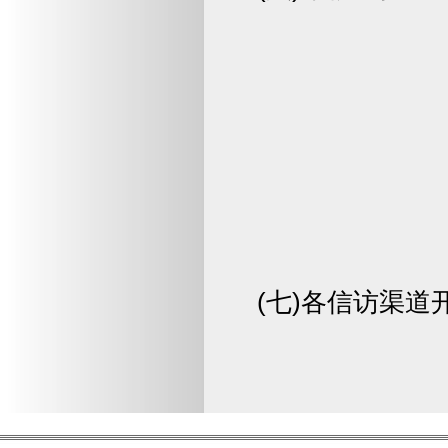
(七)各信访渠道开