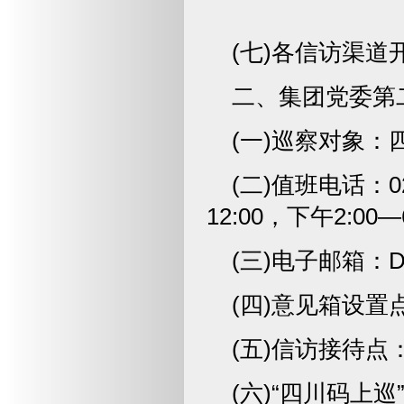
(七)各信访渠道开
二、集团党委第
(一)巡察对象
(二)值班电话：02
12:00，下午2:00—
(三)电子邮箱：D2
(四)意见箱设置
(五)信访接待点
(六)“四川码上