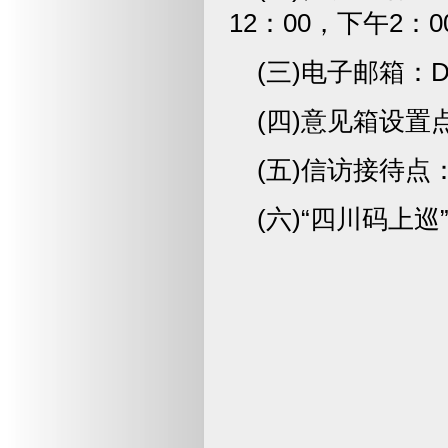
12：00，下午2：00
(三)电子邮箱：D1
(四)意见箱设
(五)信访接待
(六)“四川码上