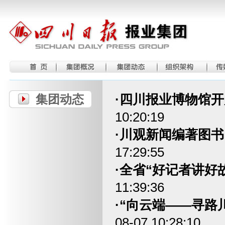
·四川报业博物馆开
集团动态
10:20:19
·川观新闻编著图
17:29:55
·全省“好记者讲好
11:39:36
·“向云端——寻
08-07 10:28:10