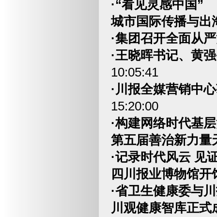
·“看见灵感中国”
城市国际传播与出
·集团召开全面从
·王晓晖书记、黄
10:05:41
·川报全媒营销中心
15:20:00
·构建网络时代基
第五届善治新力量
·记录时代风云 见
四川报业博物馆开
·省卫生健康委与
川观健康智库正式