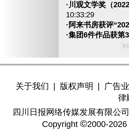
·川观文学奖（20
10:33:29
·阿来书房获评“20
·集团6件作品获第
首
关于我们
|
版权声明
|
广告
律
四川日报网络传媒发展有限公司
©
Copyright
2000-202