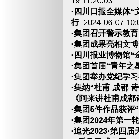
19 11:20:03
·四川日报全媒体
行
2024-06-07 10:
·集团召开警示教育
·集团成果亮相文
·四川报业博物馆“
·集团首届“青年之
·集团举办党纪学
·集纳“杜甫 成都 
《阿来讲杜甫成都
·集团5件作品获评
·集团2024年第一
·追光2023·第