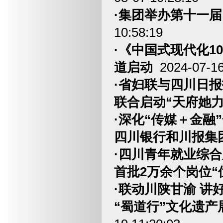
·集团举办第十一届
10:58:19
·《中国式现代化1
道启动
2024-07-16
·省妇联与四川日
联合启动“天府她力
·深化“传媒＋金融
​​​​​​​四川银行
·四川青年就业综
首批2万余个岗位“
·联动川陕甘渝 讲
“蜀道行”文化遗